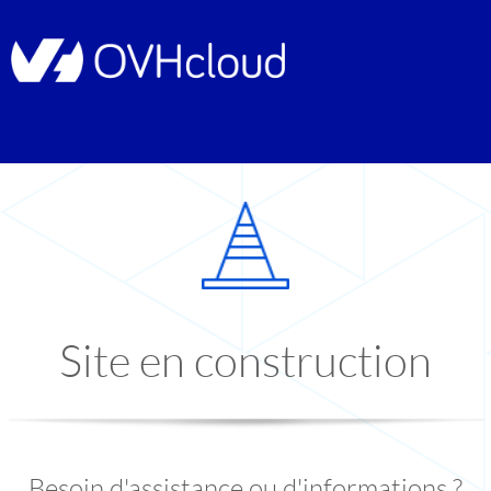
Site en construction
Besoin d'assistance ou d'informations ?